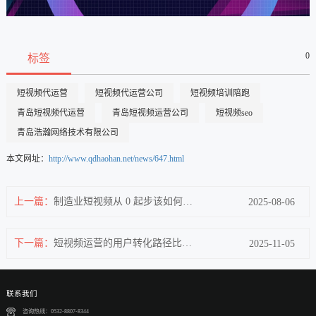
0
标签
短视频代运营
短视频代运营公司
短视频培训陪跑
青岛短视频代运营
青岛短视频运营公司
短视频seo
青岛浩瀚网络技术有限公司
本文网址：
http://www.qdhaohan.net/news/647.html
上一篇：
制造业短视频从 0 起步该如何定位？
2025-08-06
下一篇：
短视频运营的用户转化路径比电商详情页更短吗？
2025-11-05
联系我们
咨询热线：0532-8807-8344