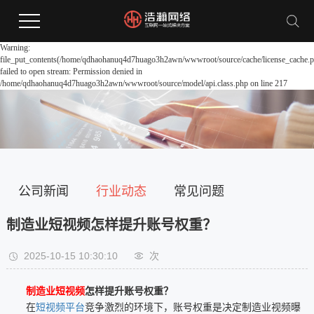
Warning:
file_put_contents(/home/qdhaohanuq4d7huago3h2awn/wwwroot/source/cache/license_cache.p
failed to open stream: Permission denied in
/home/qdhaohanuq4d7huago3h2awn/wwwroot/source/model/api.class.php on line 217
公司新闻
行业动态
常见问题
制造业短视频怎样提升账号权重？
2025-10-15 10:30:10
次
制造业短视频
怎样提升账号权重？
在
短视频平台
竞争激烈的环境下，账号权重是决定制造业视频曝