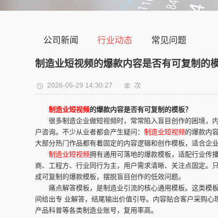
公司新闻
行业动态
常见问题
制造业短视频的爆款内容是否有可复制的
2026-05-29 14:30:27
次
制造业短视频
的爆款内容是否有可复制的模板？
很多制造企业做短视频时，常常陷入盲目创作的困境，
户咨询。不少从业者都会产生疑问：
制造业短视频
的爆款内
大部分热门作品都有着固定的内容逻辑和创作模板，适合企
制造业短视频
拥有通用可落地的爆款模板，适配行业传
商、工程方、行业同行为主，用户需求清晰、关注点固定。
成可复制的爆款模板，摆脱盲目创作的低效问题。
痛点解答模板，是制造业引流的核心通用模板。这类模
间给出专 业解答，结尾输出价值引导。内容贴合客户采购心
产品科普等各类制造业账号，复用率高。