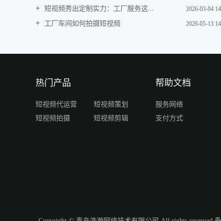
短视频秀出定制实力：工厂服务这...
2026-03-04 14
工厂车间如何拍摄短视频
2026-05-13 14
热门产品
帮助文档
短视频代运营
短视频策划
服务网络
短视频拍摄
短视频剪辑
支付方式
Copyright © 青岛浩瀚网络技术有限公司 All rights reserve