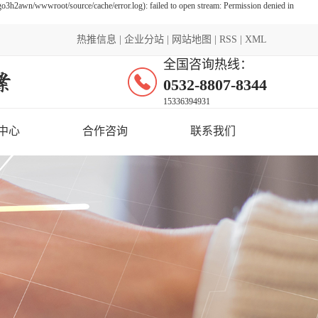
h2awn/wwwroot/source/cache/error.log): failed to open stream: Permission denied in
热推信息
|
企业分站
|
网站地图
|
RSS
|
XML
全国咨询热线：
0532-8807-8344
15336394931
中心
合作咨询
联系我们