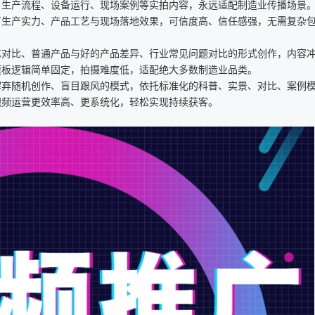
、生产流程、设备运行、现场案例等实拍内容，永远适配制造业传播场景
工厂生产实力、产品工艺与现场落地效果，可信度高、信任感强，无需复杂
艺对比、普通产品与好的产品差异、行业常见问题对比的形式创作，内容
模板逻辑简单固定，拍摄难度低，适配绝大多数制造业品类。
摒弃随机创作、盲目跟风的模式，依托标准化的科普、实景、对比、案例
视频运营更效率高、更系统化，轻松实现持续获客。