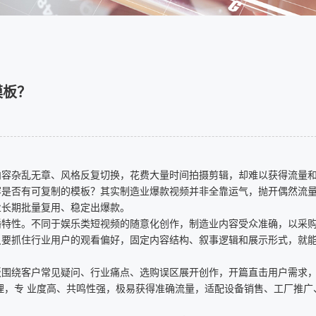
模板？
内容杂乱无章、风格反复切换，花费大量时间拍摄剪辑，却难以获得流量
容是否有可复制的模板？其实制造业爆款视频并非全靠运气，抛开偶然流
业长期批量复用、稳定出爆款。
播特性。不同于娱乐类短视频的随意化创作，制造业内容受众准确，以采
只要抓住行业用户的观看偏好，固定内容结构、叙事逻辑和展示形式，就
板围绕客户常见疑问、行业痛点、选购误区展开创作，开篇直击用户需求
理，专 业度高、共鸣性强，极易获得准确流量，适配设备销售、工厂推广