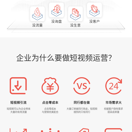
没询盘
没客户
没流量
没生意
企业为什么要做短视频运营？
短视频引流
点击零成本
同行都在做
市场需求大
短视频可以为企业带来
点击零成本
大量订单被同行抢走，短视频
挖掘客户隐性需求
大量的有效流量
与营销完美配合
搜到的只有同行
提高成单量