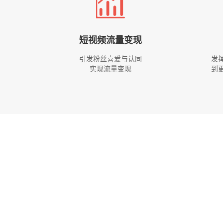
短视频流量变现
引发粉丝喜爱与认同
发
实现流量变现
到