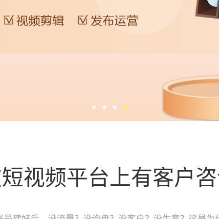
在短视频平台上有客户咨
账号建好后，没流量？没询盘？没客户？没生意？这是为