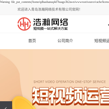
Warning: file_put_contents(/home/qdhaohanuq4d7huago3h2awn/wwwroot/source/cache/license_
欢迎进入青岛浩瀚网络技术有限公司官网！
首页
公司简介
短视频