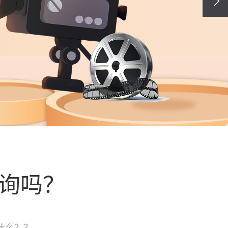
询吗？
什么？？