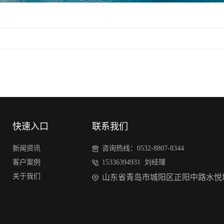
快速入口
联系我们
新闻资讯
咨询热线：0532-8807-8344
客户案例
15336394931 刘经理
关于我们
山东省青岛市城阳区正阳中路水悦城