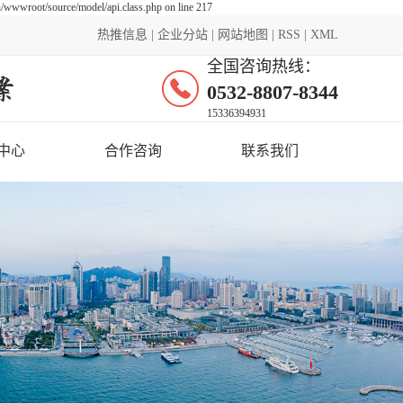
wwwroot/source/model/api.class.php on line 217
热推信息
|
企业分站
|
网站地图
|
RSS
|
XML
全国咨询热线：
0532-8807-8344
15336394931
中心
合作咨询
联系我们