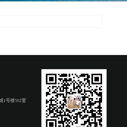
1号楼502室