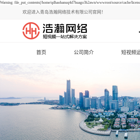
Warning: file_put_contents(/home/qdhaohanuq4d7huago3h2awn/wwwroot/source/cache/license_
欢迎进入青岛浩瀚网络技术有限公司官网！
首页
公司简介
短视频