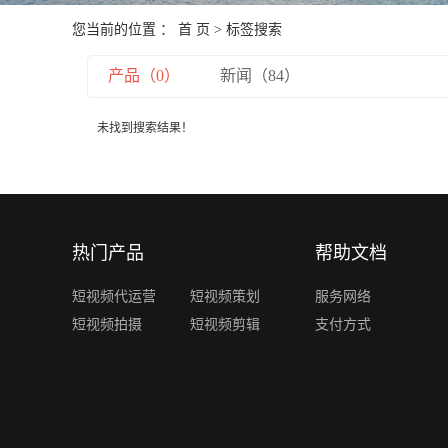
您当前的位置 ：
首 页
> 标签搜索
产品（0）
新闻（84）
未找到搜索结果！
热门产品
帮助文档
短视频代运营
短视频策划
服务网络
短视频拍摄
短视频剪辑
支付方式