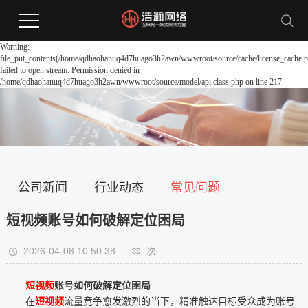
Warning:
file_put_contents(/home/qdhaohanuq4d7huago3h2awn/wwwroot/source/cache/license_cache.p
failed to open stream: Permission denied in
/home/qdhaohanuq4d7huago3h2awn/wwwroot/source/model/api.class.php on line 217
公司新闻
行业动态
常见问题
短视频账号如何破解定位困局
2026-04-08 10:50:38
次
短视频
账号如何破解定位困局
在
短视频
流量竞争愈发激烈的当下，精准触达目标受众成为账号