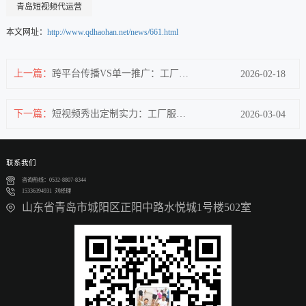
青岛短视频代运营
本文网址：
http://www.qdhaohan.net/news/661.html
上一篇：
跨平台传播VS单一推广：工厂短视频优解
2026-02-18
下一篇：
短视频秀出定制实力：工厂服务这样“圈粉”
2026-03-04
联系我们
咨询热线：0532-8807-8344
15336394931 刘经理
山东省青岛市城阳区正阳中路水悦城1号楼502室