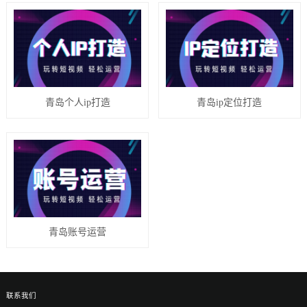
青岛个人ip打造
青岛ip定位打造
青岛账号运营
联系我们