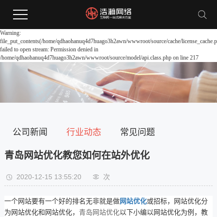
Warning:
file_put_contents(/home/qdhaohanuq4d7huago3h2awn/wwwroot/source/cache/license_cache.p
failed to open stream: Permission denied in
/home/qdhaohanuq4d7huago3h2awn/wwwroot/source/model/api.class.php on line 217
公司新闻
行业动态
常见问题
青岛网站优化教您如何在站外优化
2020-12-15 13:55:20
次
一个网站要有一个好的排名无非就是做
网站优化
或招标，网站优化分
为网站优化和网站优化，
青岛网站优化
以下小编以网站优化为例，教