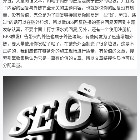
外链，大量的锚文本，如帖子内部的链接是属于链外的垃圾，并且帖
子内容的回复与外链完全无关的主题内容，也就是说你的回复没有质
量，没有价值，完全是为了回复链接回复你回复是一些“好，屋顶，路
过”的话可以在链外垃圾，所以做BBS回复链接的签名回复须回到主题
发帖认真，不要字面上打字灌水式回复;另外，还有一个使用注册机
BBS群发广告带来的外链也属于外链垃圾，有些网友为了迅速增加外
链，要大量使用你发帖子帖子，在链条外面制造了很多垃圾，这是不
正确的，我们应该在链条外的施工现场进行质量，有价值的文章，搜
索引擎收集后认为它是一篇有价值的文章，所以文章链接性质也可以
分配重量。